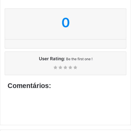
0
User Rating:
Be the first one !
Comentários: