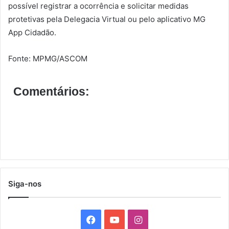
possível registrar a ocorrência e solicitar medidas
protetivas pela Delegacia Virtual ou pelo aplicativo MG
App Cidadão.
Fonte: MPMG/ASCOM
Comentários:
Siga-nos
F
Y
I