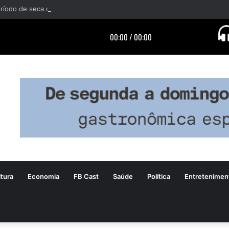
tura
Economia
FB Cast
Saúde
Política
Entretenimen