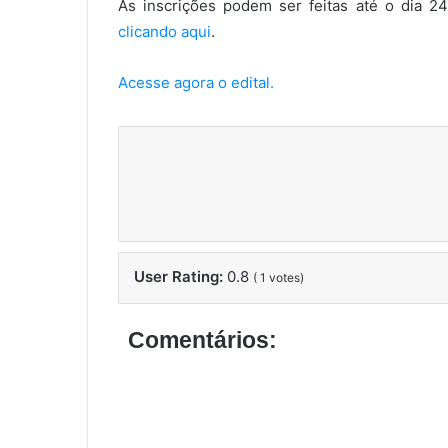
As inscrições podem ser feitas até o dia 2
clicando aqui
.
Acesse agora o edital.
User Rating:
0.8
(
1
votes)
Comentários: