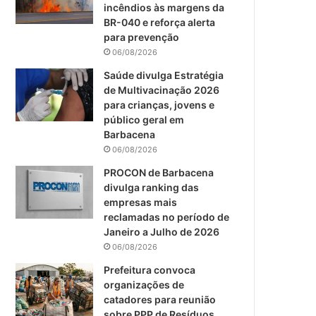
m
incêndios às margens da
BR-040 e reforça alerta
para prevenção
06/08/2026
Saúde divulga Estratégia
de Multivacinação 2026
para crianças, jovens e
público geral em
Barbacena
06/08/2026
PROCON de Barbacena
divulga ranking das
empresas mais
reclamadas no período de
Janeiro a Julho de 2026
06/08/2026
Prefeitura convoca
organizações de
catadores para reunião
sobre PPP de Resíduos