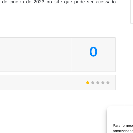
4 de janeiro de 2023 no site que pode ser acessado
0
Para fornec
armazenar e