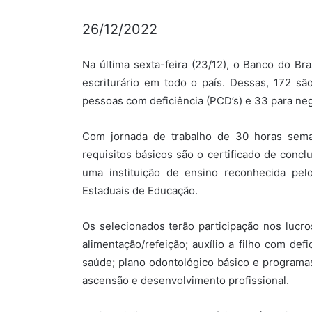
26/12/2022
Na última sexta-feira (23/12), o Banco do Br
escriturário em todo o país. Dessas, 172 sã
pessoas com deficiência (PCD’s) e 33 para ne
Com jornada de trabalho de 30 horas sema
requisitos básicos são o certificado de conc
uma instituição de ensino reconhecida pel
Estaduais de Educação.
Os selecionados terão participação nos lucros
alimentação/refeição; auxílio a filho com de
saúde; plano odontológico básico e programas
ascensão e desenvolvimento profissional.