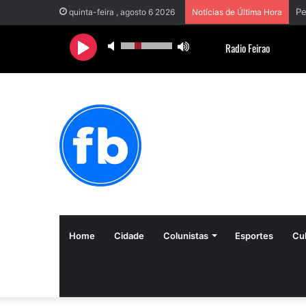
quinta-feira , agosto 6 2026
Notícias de Última Hora
Home
Cidade
Colunistas
Esportes
Cul