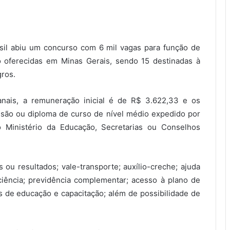
asil abiu um concurso com 6 mil vagas para função de
o oferecidas em Minas Gerais, sendo 15 destinadas à
gros.
nais, a remuneração inicial é de R$ 3.622,33 e os
lusão ou diploma de curso de nível médio expedido por
o Ministério da Educação, Secretarias ou Conselhos
 ou resultados; vale-transporte; auxílio-creche; ajuda
ficiência; previdência complementar; acesso à plano de
 de educação e capacitação; além de possibilidade de