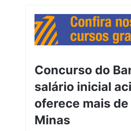
Concurso do Ban
salário inicial a
oferece mais de
Minas