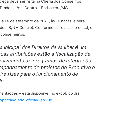
rega deve ser feita na Chefia dos Conselhos
 Prados, s/n – Centro – Barbacena/MG.
ia 14 de setembro de 2026, às 10 horas, e será
os, S/N – Centro). Conforme as regras do edital, o
 conselheiros.
unicipal dos Direitos da Mulher é um
suas atribuições estão a fiscalização de
nvolvimento de programas de integração
companhamento de projetos do Executivo e
diretrizes para o funcionamento de
e.
entações – está disponível no e-dob do dia
portal/diario-oficial/ver/2983