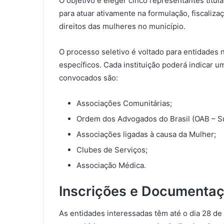
O objetivo é eleger cinco representantes titul
para atuar ativamente na formulação, fiscalizaç
direitos das mulheres no município.
O processo seletivo é voltado para entidades
específicos. Cada instituição poderá indicar 
convocados são:
Associações Comunitárias;
Ordem dos Advogados do Brasil (OAB – S
Associações ligadas à causa da Mulher;
Clubes de Serviços;
Associação Médica.
Inscrições e Documenta
As entidades interessadas têm até o dia 28 de