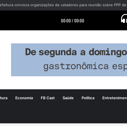
tura
Economia
FB Cast
Saúde
Política
Entretenimen