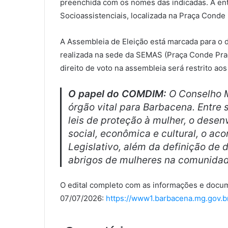
preenchida com os nomes das indicadas. A ent
Socioassistenciais, localizada na Praça Conde
A Assembleia de Eleição está marcada para o d
realizada na sede da SEMAS (Praça Conde Prad
direito de voto na assembleia será restrito aos
O papel do COMDIM:
O Conselho M
órgão vital para Barbacena. Entre 
leis de proteção à mulher, o dese
social, econômica e cultural, o a
Legislativo, além da definição de 
abrigos de mulheres na comunidad
O edital completo com as informações e docum
07/07/2026:
https://www1.barbacena.mg.gov.br/