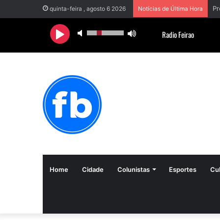
quinta-feira , agosto 6 2026
Notícias de Última Hora
Home
Cidade
Colunistas
Esportes
Cul