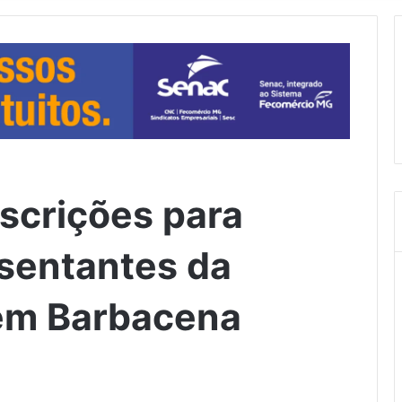
scrições para
esentantes da
 em Barbacena