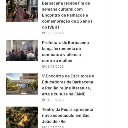
m
Barbacena recebe fim de
semana cultural com
Encontro de Palhaços e
comemoração de 25 anos
do IVERT
05/08/2026
Prefeitura de Barbacena
lança ferramenta de
combate à violência
contra a mulher
05/08/2026
V Encontro de Escritores e
Educadores de Barbacena
e Região reúne literatura,
arte e cultura na FAME
04/08/2026
Teatro da Pedra apresenta
novo espetáculo em São
João del-Rei
04/08/2026