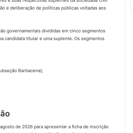
ares e suas respectivas suplentes da sociedade civil
ão e deliberação de políticas públicas voltadas aos
 não governamentais divididas em cinco segmentos
uma candidata titular e uma suplente. Os segmentos
ubseção Barbacena);
ção
 agosto de 2026 para apresentar a ficha de inscrição