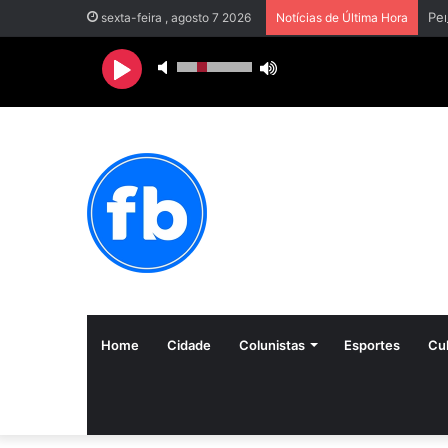
sexta-feira , agosto 7 2026
Notícias de Última Hora
Home
Cidade
Colunistas
Esportes
Cul