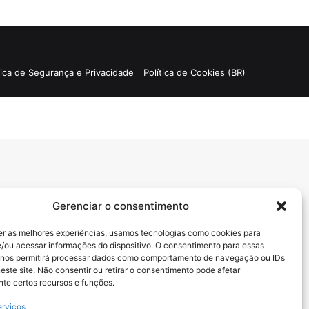
por
tica de Segurança e Privacidade
Política de Cookies (BR)
Gerenciar o consentimento
er as melhores experiências, usamos tecnologias como cookies para
/ou acessar informações do dispositivo. O consentimento para essas
 nos permitirá processar dados como comportamento de navegação ou IDs
este site. Não consentir ou retirar o consentimento pode afetar
te certos recursos e funções.
erviços