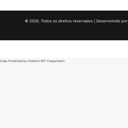
© 2026, Todos os direitos reservados | Desenvolvido por
Copy Protected by
Chetan
's
WP-Copyprotect
.