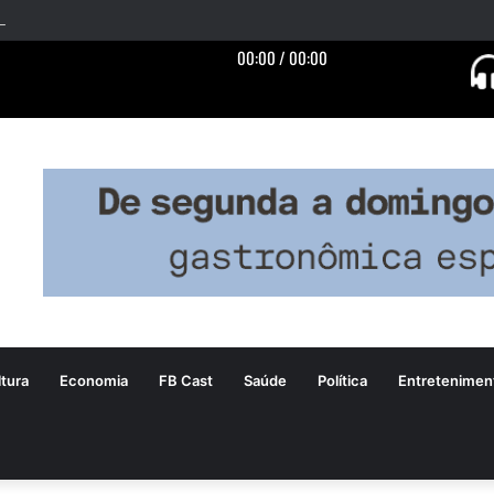
tura
Economia
FB Cast
Saúde
Política
Entretenimen