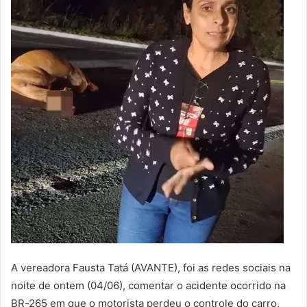
A vereadora Fausta Tatá (AVANTE), foi as redes sociais na
noite de ontem (04/06), comentar o acidente ocorrido na
BR-265 em que o motorista perdeu o controle do carro,