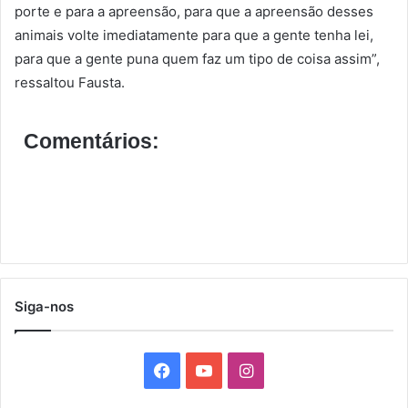
porte e para a apreensão, para que a apreensão desses
animais volte imediatamente para que a gente tenha lei,
para que a gente puna quem faz um tipo de coisa assim”,
ressaltou Fausta.
Comentários:
Siga-nos
F
Y
I
a
o
n