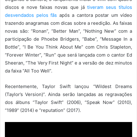
discos e nove faixas novas que já
tiveram seus títulos
desvendados pelos fãs
após a cantora postar um vídeo
trazendo anagramas com dicas sobre a reedição. As faixas
novas são: “Ronan”, “Better Man”, “Nothing New” com a
participação de Phoebe Bridgers, “Babe”, “Message In a
Bottle”, “I Be You Think About Me” com Chris Stapleton,
“Forever Winter”, “Run” que será lançada com o cantor Ed
Sheeran, “The Very First Night” e a versão de dez minutos
da faixa “All Too Well”.
Recentemente, Taylor Swift lançou “Wildest Dreams
(Taylor’s Version)”. Ainda serão lançadas as regravações
dos álbuns “Taylor Swift” (2006), “Speak Now” (2010),
“1989” (2014) e “reputation” (2017).