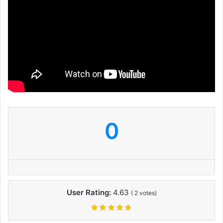
0
User Rating:
4.63
(
2
votes)