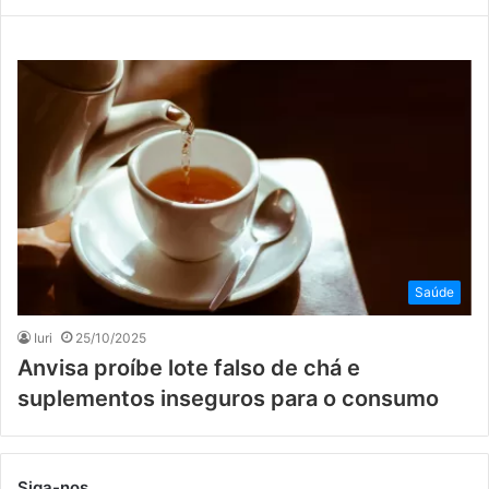
Saúde
Iuri
25/10/2025
Anvisa proíbe lote falso de chá e
suplementos inseguros para o consumo
Siga-nos