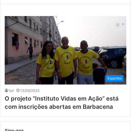
Esportes
Iuri
13/09/2022
O projeto “Instituto Vidas em Ação” está
com inscrições abertas em Barbacena
Siga-nos