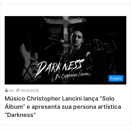
Região
Iuri
15/10/2025
Músico Christopher Lancini lança “Solo
Álbum” e apresenta sua persona artística
“Darkness”