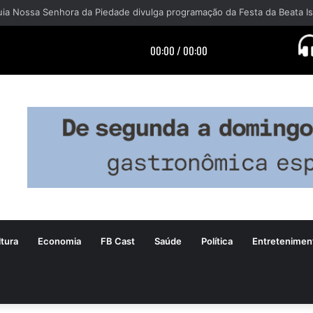
tura
Economia
FB Cast
Saúde
Política
Entretenimen