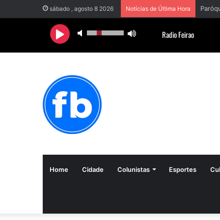
sábado , agosto 8 2026
Notícias de Última Hora
Home
Cidade
Colunistas
Esportes
Cul