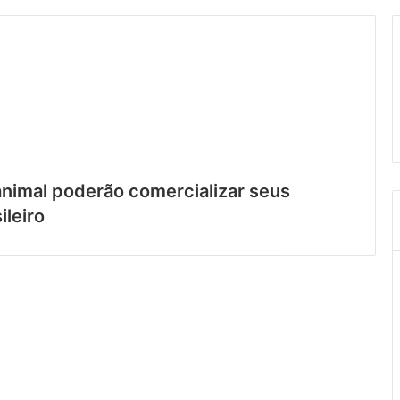
animal poderão comercializar seus
ileiro