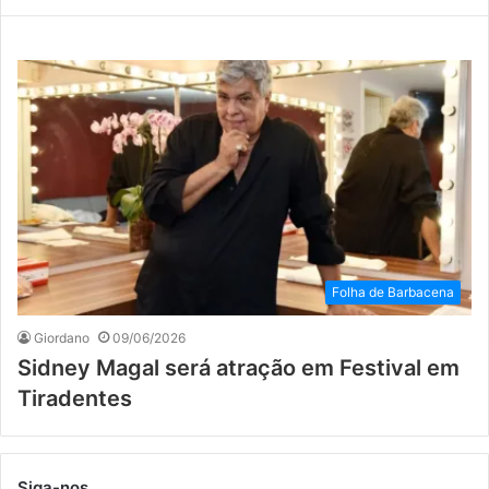
Folha de Barbacena
Giordano
09/06/2026
Sidney Magal será atração em Festival em
Tiradentes
Siga-nos