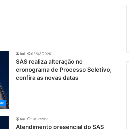
Iuri
03/03/2026
SAS realiza alteração no
cronograma de Processo Seletivo;
confira as novas datas
ade
Iuri
19/12/2025
Atendimento presencial do SAS