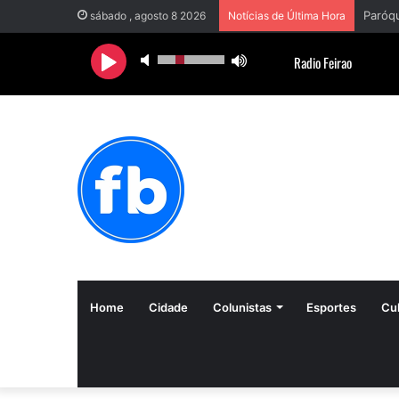
sábado , agosto 8 2026
Notícias de Última Hora
Home
Cidade
Colunistas
Esportes
Cul