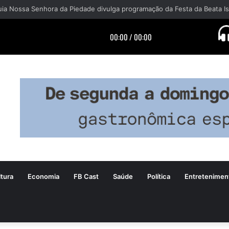
tura
Economia
FB Cast
Saúde
Política
Entretenimen