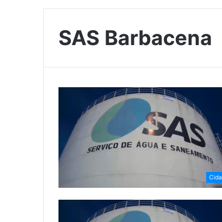
SAS Barbacena
Cid