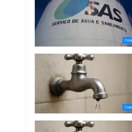
Cid
Cid