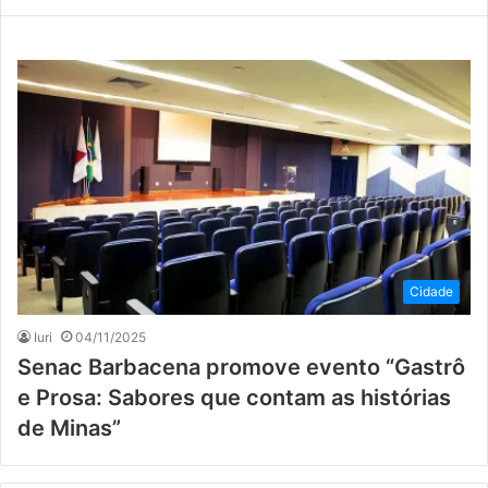
Cidade
Iuri
04/11/2025
Senac Barbacena promove evento “Gastrô
e Prosa: Sabores que contam as histórias
de Minas”