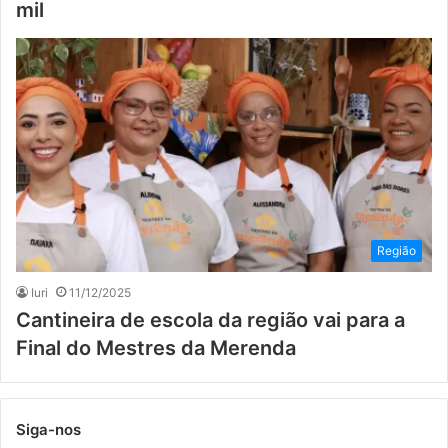
mil
Região
Iuri
11/12/2025
Cantineira de escola da região vai para a
Final do Mestres da Merenda
Siga-nos