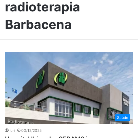
radioterapia
Barbacena
Saúde
Iuri
03/12/2025