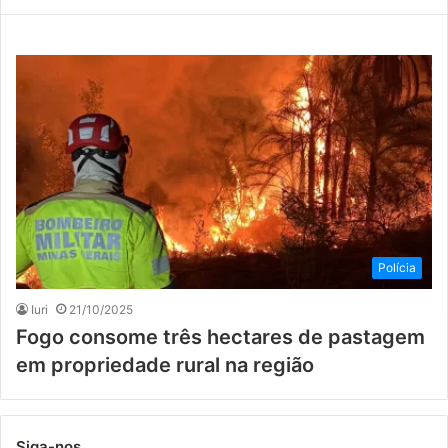
Polícia
Iuri
21/10/2025
Fogo consome três hectares de pastagem
em propriedade rural na região
Siga-nos