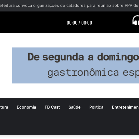
efeitura convoca organizações de catadores para reunião sobre PPP de
tura
Economia
FB Cast
Saúde
Política
Entretenimen