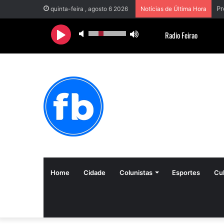
Pr
quinta-feira , agosto 6 2026
Notícias de Última Hora
Home
Cidade
Colunistas
Esportes
Cul