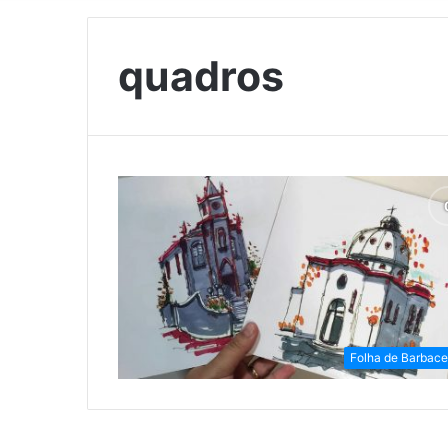
quadros
Folha de Barbac