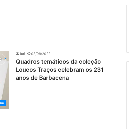
Iuri
08/08/2022
Quadros temáticos da coleção
Loucos Traços celebram os 231
anos de Barbacena
ena