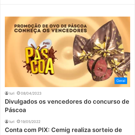
Geral
Iuri
08/04/2023
Divulgados os vencedores do concurso de
Páscoa
Iuri
19/05/2022
Conta com PIX: Cemig realiza sorteio de