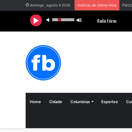
domingo , agosto 9 2026
Notícias de Última Hora
Home
Cidade
Colunistas
Esportes
Cul