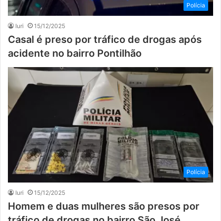
Polícia
Iuri
15/12/2025
Casal é preso por tráfico de drogas após
acidente no bairro Pontilhão
Polícia
Iuri
15/12/2025
Homem e duas mulheres são presos por
tráfico de drogas no bairro São José