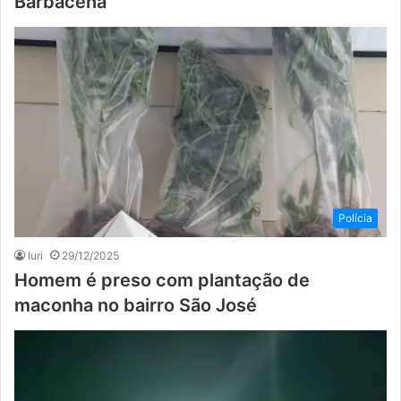
Barbacena
Polícia
Iuri
29/12/2025
Homem é preso com plantação de
maconha no bairro São José