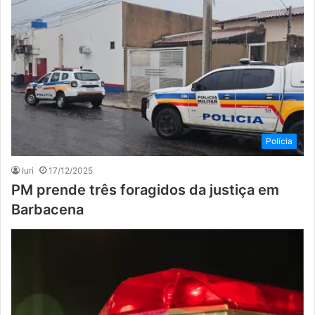
Polícia
Iuri
17/12/2025
PM prende três foragidos da justiça em
Barbacena