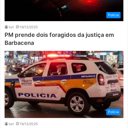
Polícia
Iuri
19/12/2025
PM prende dois foragidos da justiça em
Barbacena
Polícia
Iuri
19/12/2025