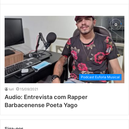
Podcast Euforia Musical
Iuri
15/09/2021
Audio: Entrevista com Rapper
Barbacenense Poeta Yago
Siga-nos