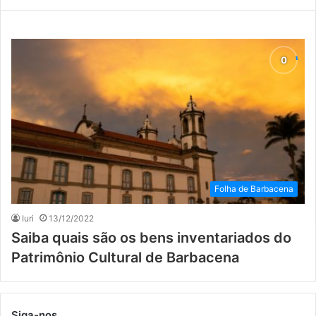
Folha de Barbacena
Iuri
13/12/2022
Saiba quais são os bens inventariados do
Patrimônio Cultural de Barbacena
Siga-nos