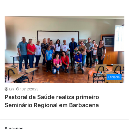
Cidade
Iuri
13/12/2023
Pastoral da Saúde realiza primeiro
Seminário Regional em Barbacena
Siga-nos