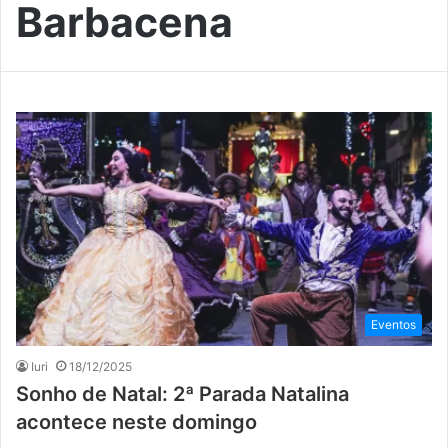
Barbacena
Eventos
Iuri
18/12/2025
Sonho de Natal: 2ª Parada Natalina
acontece neste domingo