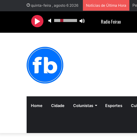
quinta-feira , agosto 6 2026
Notícias de Última Hora
Home
Cidade
Colunistas
Esportes
Cul