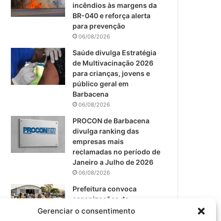
m
incêndios às margens da
BR-040 e reforça alerta
para prevenção
06/08/2026
Saúde divulga Estratégia
de Multivacinação 2026
para crianças, jovens e
público geral em
Barbacena
06/08/2026
PROCON de Barbacena
divulga ranking das
empresas mais
reclamadas no período de
Janeiro a Julho de 2026
06/08/2026
Prefeitura convoca
organizações de
catadores para reunião
Gerenciar o consentimento
sobre PPP de Resíduos