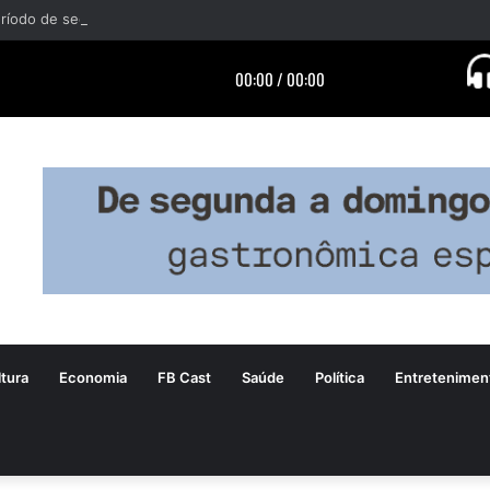
tura
Economia
FB Cast
Saúde
Política
Entretenimen