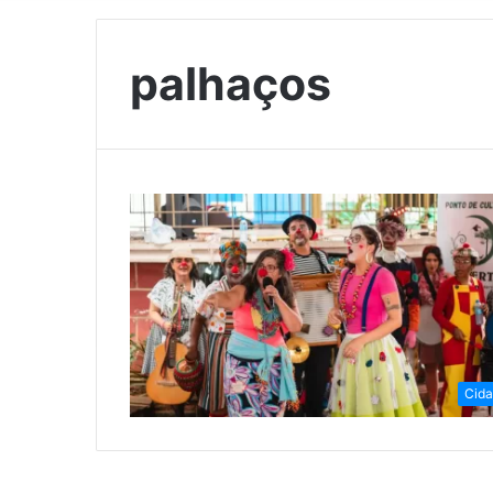
palhaços
Cid