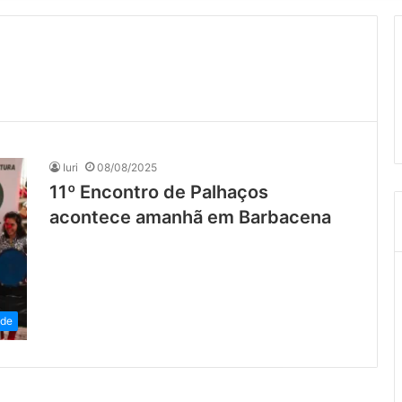
Iuri
08/08/2025
11º Encontro de Palhaços
acontece amanhã em Barbacena
ade