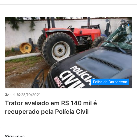
Folha de Barbacena
Iuri
28/10/2021
Trator avaliado em R$ 140 mil é
recuperado pela Polícia Civil
Siga-nos