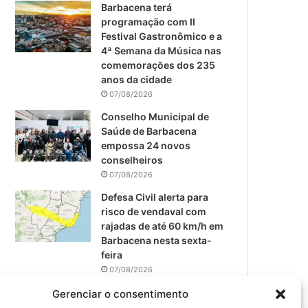
m
Barbacena terá
programação com II
Festival Gastronômico e a
4ª Semana da Música nas
comemorações dos 235
anos da cidade
07/08/2026
Conselho Municipal de
Saúde de Barbacena
empossa 24 novos
conselheiros
07/08/2026
Defesa Civil alerta para
risco de vendaval com
rajadas de até 60 km/h em
Barbacena nesta sexta-
feira
07/08/2026
EPCAR tem a melhor nota
Gerenciar o consentimento
do IDEB no Brasil no