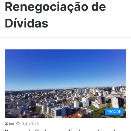
Renegociação de
Dívidas
PROCON
Iuri
13/11/2025