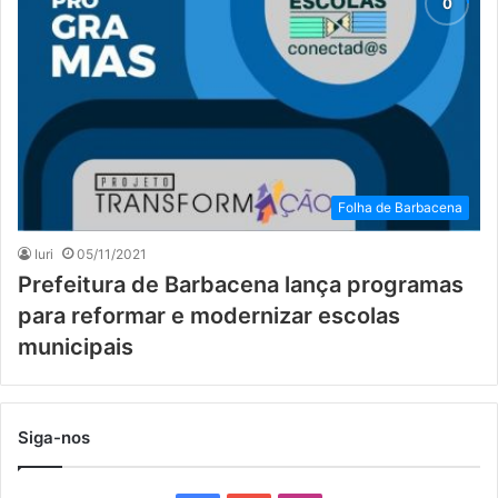
Folha de Barbacena
Iuri
05/11/2021
Prefeitura de Barbacena lança programas
para reformar e modernizar escolas
municipais
Siga-nos