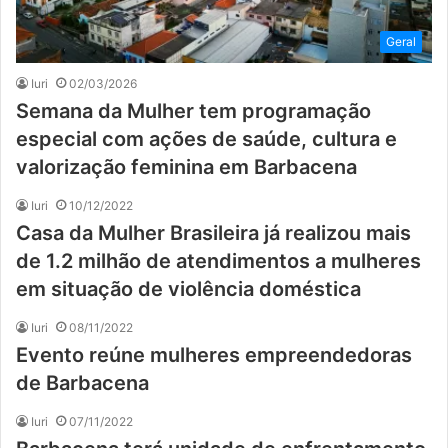
Geral
Iuri
02/03/2026
Semana da Mulher tem programação
especial com ações de saúde, cultura e
valorização feminina em Barbacena
Iuri
10/12/2022
Casa da Mulher Brasileira já realizou mais
de 1.2 milhão de atendimentos a mulheres
em situação de violência doméstica
Iuri
08/11/2022
Evento reúne mulheres empreendedoras
de Barbacena
Iuri
07/11/2022