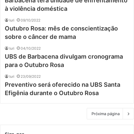
Barbacena terá unidade de enfrentamento
à violência doméstica
Iuri
09/10/2022
Outubro Rosa: mês de conscientização
sobre o câncer de mama
Iuri
04/10/2022
UBS de Barbacena divulgam cronograma
para o Outubro Rosa
Iuri
23/09/2022
Preventivo será oferecido na UBS Santa
Efigênia durante o Outubro Rosa
Próxima página