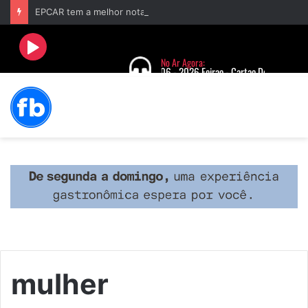
EPCAR tem a melhor nota do IDEB no Brasil no Ensino Médio
mulher