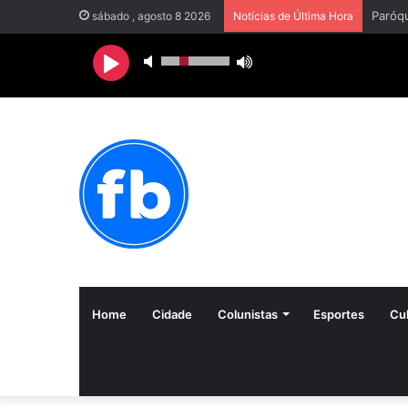
sábado , agosto 8 2026
Notícias de Última Hora
Home
Cidade
Colunistas
Esportes
Cul