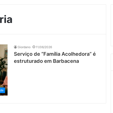
ria
Giordano
11/06/2026
Serviço de “Família Acolhedora” é
estruturado em Barbacena
ade