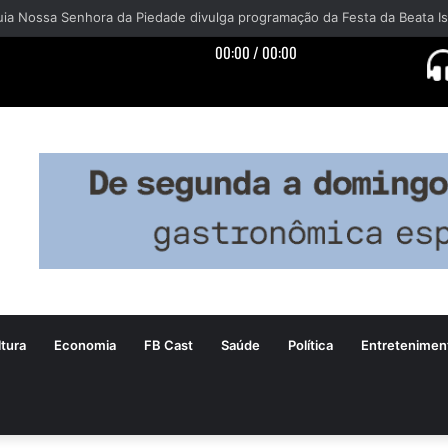
tura
Economia
FB Cast
Saúde
Política
Entretenimen