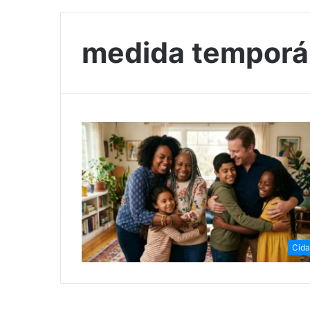
medida temporá
Cid