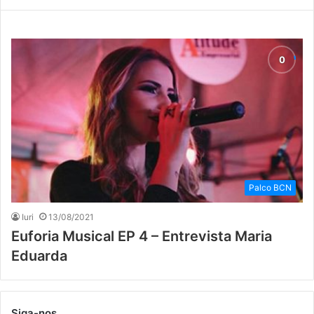
Palco BCN
Iuri
13/08/2021
Euforia Musical EP 4 – Entrevista Maria
Eduarda
Siga-nos