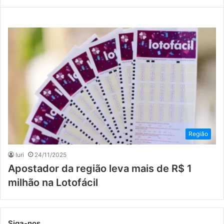
Região
Iuri
24/11/2025
Apostador da região leva mais de R$ 1
milhão na Lotofácil
Siga-nos