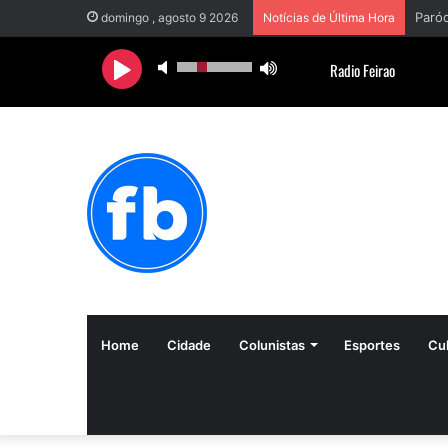
domingo , agosto 9 2026
Notícias de Última Hora
Home
Cidade
Colunistas
Esportes
Cul