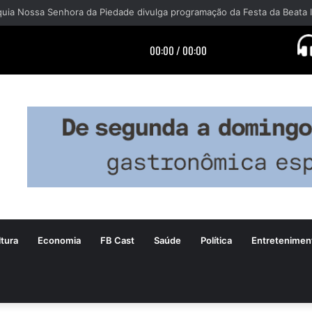
tura
Economia
FB Cast
Saúde
Política
Entretenimen