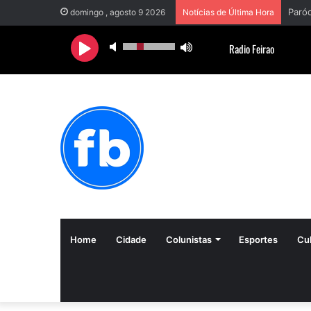
domingo , agosto 9 2026
Notícias de Última Hora
Home
Cidade
Colunistas
Esportes
Cul