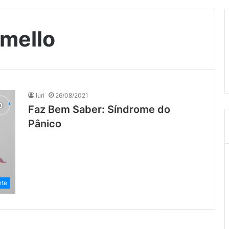
 mello
Iuri
26/08/2021
Faz Bem Saber: Síndrome do
Pânico
nte