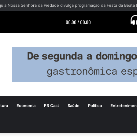
tura
Economia
FB Cast
Saúde
Política
Entretenimen