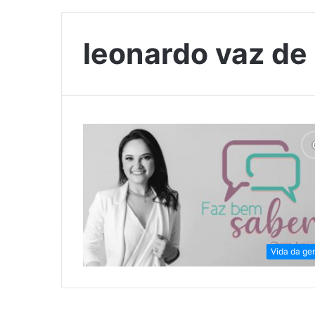
leonardo vaz de
Vida da ge