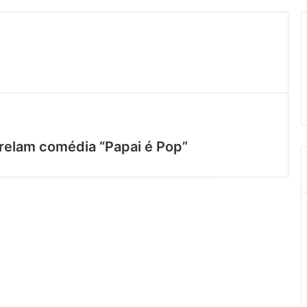
trelam comédia “Papai é Pop”