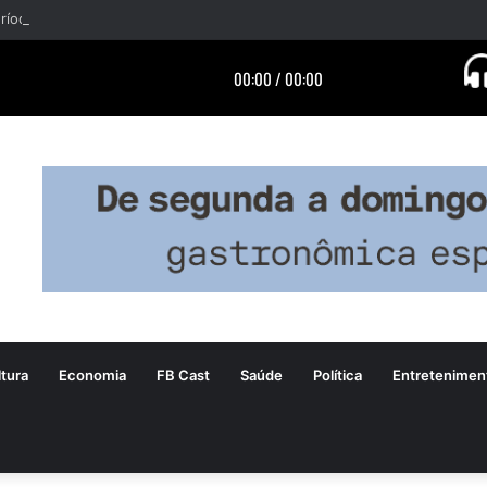
tura
Economia
FB Cast
Saúde
Política
Entretenimen