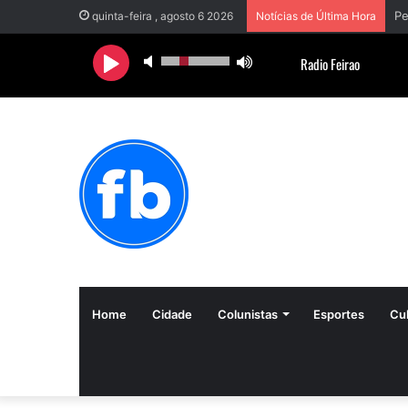
quinta-feira , agosto 6 2026
Notícias de Última Hora
Home
Cidade
Colunistas
Esportes
Cul