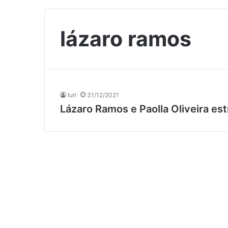
lázaro ramos
Iuri
31/12/2021
Lázaro Ramos e Paolla Oliveira es