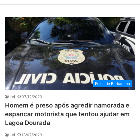
Folha de Barbacena
Iuri
07/12/2023
Homem é preso após agredir namorada e
espancar motorista que tentou ajudar em
Lagoa Dourada
Iuri
18/07/2023