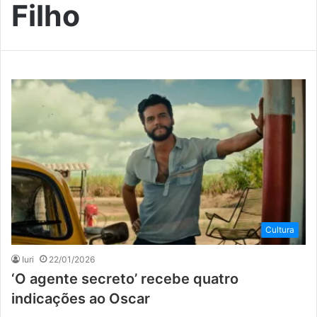
Filho
Cultura
Iuri
22/01/2026
‘O agente secreto’ recebe quatro
indicações ao Oscar