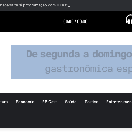
tura
Economia
FB Cast
Saúde
Política
Entretenimen