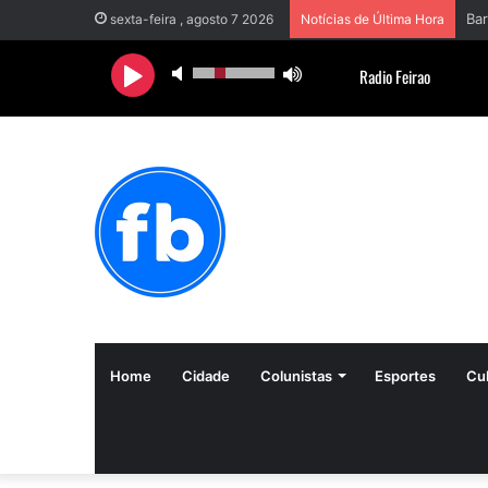
sexta-feira , agosto 7 2026
Notícias de Última Hora
Home
Cidade
Colunistas
Esportes
Cul