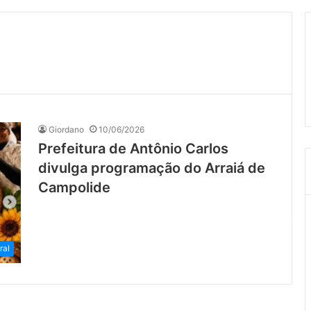
Giordano
10/06/2026
Prefeitura de Antônio Carlos
divulga programação do Arraiá de
Campolide
ral