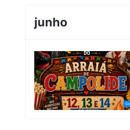
junho
Ge