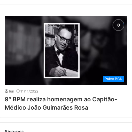
Palco BCN
Iuri
11/11/2022
9º BPM realiza homenagem ao Capitão-
Médico João Guimarães Rosa
Siga-nos