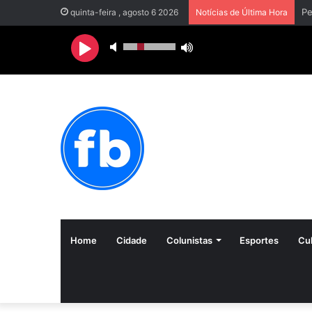
quinta-feira , agosto 6 2026
Notícias de Última Hora
Home
Cidade
Colunistas
Esportes
Cul