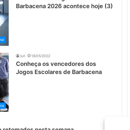
Barbacena 2026 acontece hoje (3)
ral
Iuri
18/05/2022
Conheça os vencedores dos
Jogos Escolares de Barbacena
ena
o retomados nesta semana