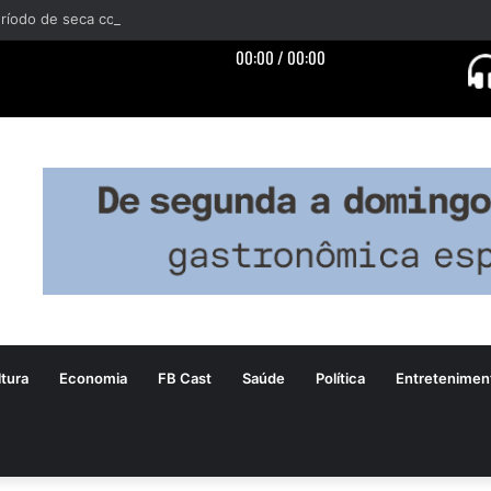
tura
Economia
FB Cast
Saúde
Política
Entretenimen