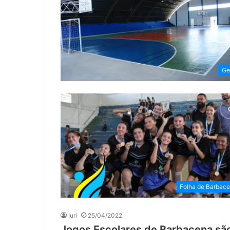
Ge
Folha de Barbac
Iuri
25/04/2022
Jogos Escolares de Barbacena sã