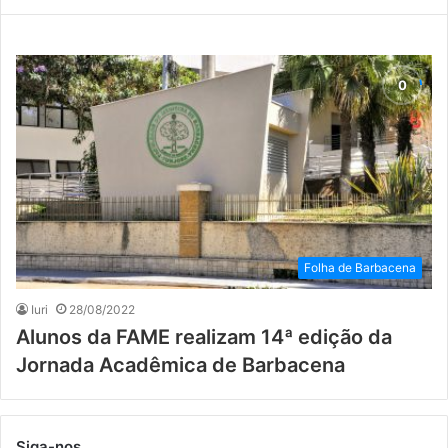
Folha de Barbacena
Iuri
28/08/2022
Alunos da FAME realizam 14ª edição da
Jornada Acadêmica de Barbacena
Siga-nos