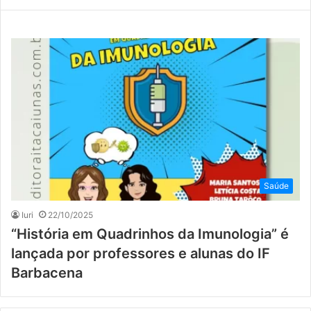
Saúde
Iuri
22/10/2025
“História em Quadrinhos da Imunologia” é
lançada por professores e alunas do IF
Barbacena