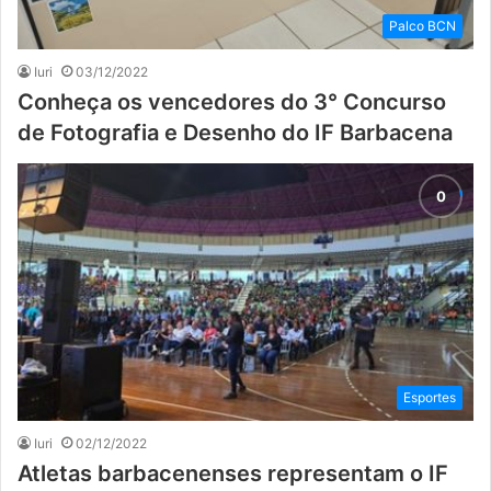
Palco BCN
Iuri
03/12/2022
Conheça os vencedores do 3° Concurso
de Fotografia e Desenho do IF Barbacena
Esportes
Iuri
02/12/2022
Atletas barbacenenses representam o IF