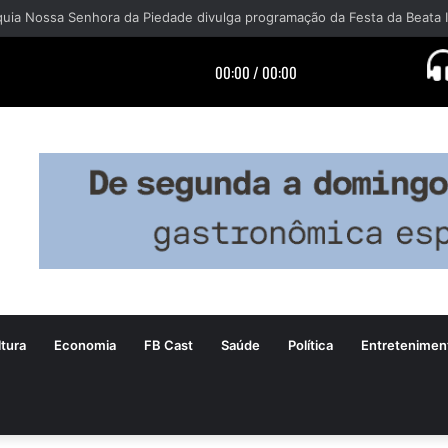
tura
Economia
FB Cast
Saúde
Política
Entretenimen