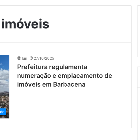
 imóveis
Iuri
27/10/2025
Prefeitura regulamenta
numeração e emplacamento de
imóveis em Barbacena
ade