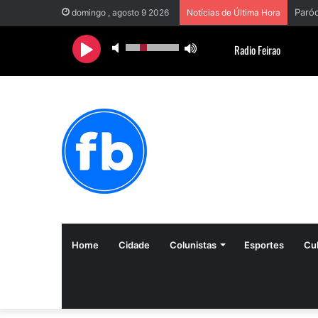
domingo , agosto 9 2026
Notícias de Última Hora
Home
Cidade
Colunistas
Esportes
Cul