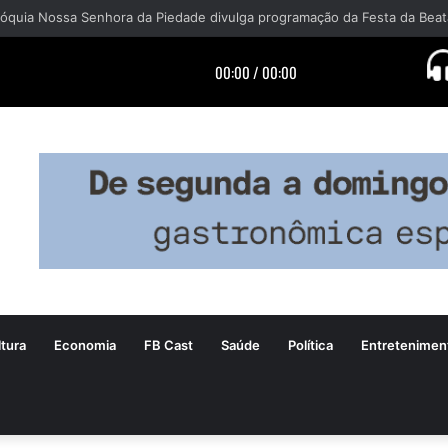
tura
Economia
FB Cast
Saúde
Política
Entretenimen