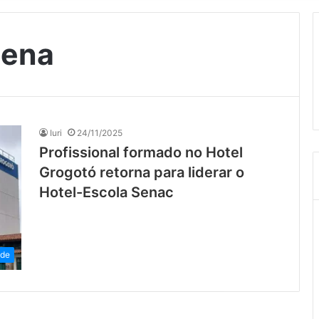
cena
Iuri
24/11/2025
Profissional formado no Hotel
Grogotó retorna para liderar o
Hotel-Escola Senac
ade