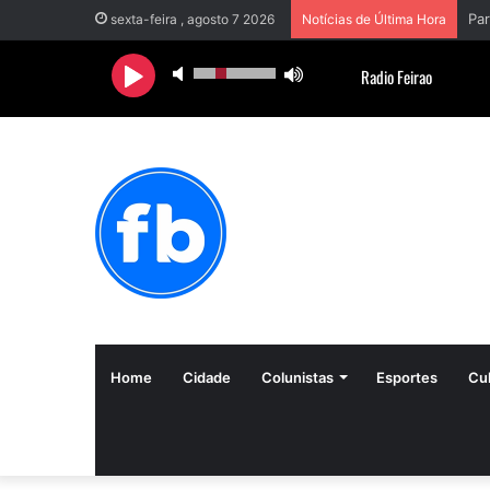
sexta-feira , agosto 7 2026
Notícias de Última Hora
Home
Cidade
Colunistas
Esportes
Cul