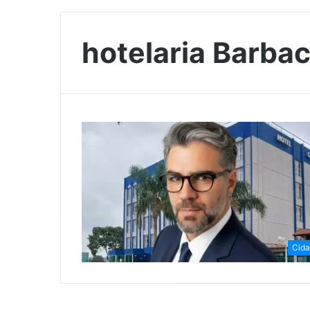
hotelaria Barba
Cid