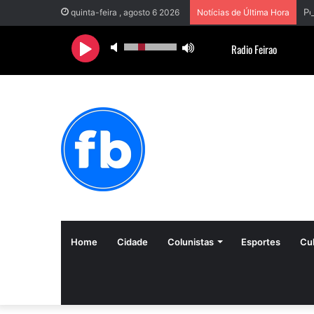
quinta-feira , agosto 6 2026
Notícias de Última Hora
Home
Cidade
Colunistas
Esportes
Cul