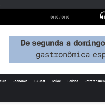
tura
Economia
FB Cast
Saúde
Política
Entretenimen