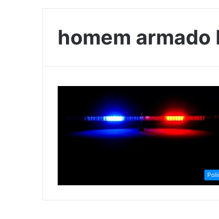
homem armado 
Polí