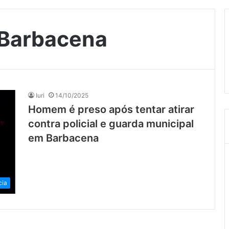
Barbacena
Iuri
14/10/2025
Homem é preso após tentar atirar
contra policial e guarda municipal
em Barbacena
cia