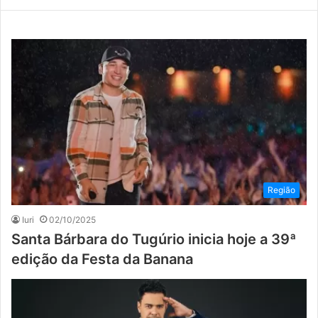
Região
Iuri
02/10/2025
Santa Bárbara do Tugúrio inicia hoje a 39ª
edição da Festa da Banana