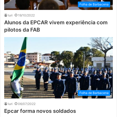
Folha de Barbacena
Iuri
19/10/2022
Alunos da EPCAR vivem experiência com
pilotos da FAB
Folha de Barbacena
Iuri
06/07/2022
Epcar forma novos soldados