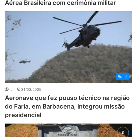
Aérea Brasileira com cerimônia militar
Brasil
Iuri
31/08/2025
Aeronave que fez pouso técnico na região
do Faria, em Barbacena, integrou missão
presidencial