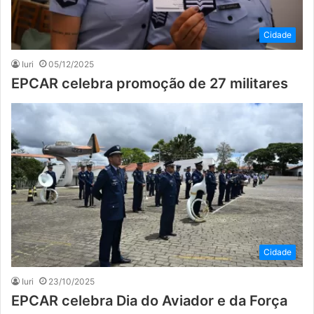
Cidade
Iuri
05/12/2025
EPCAR celebra promoção de 27 militares
Cidade
Iuri
23/10/2025
EPCAR celebra Dia do Aviador e da Força