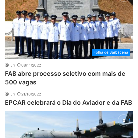
Folha de Barbacena
Iuri
08/11/2022
FAB abre processo seletivo com mais de
500 vagas
Iuri
21/10/2022
EPCAR celebrará o Dia do Aviador e da FAB